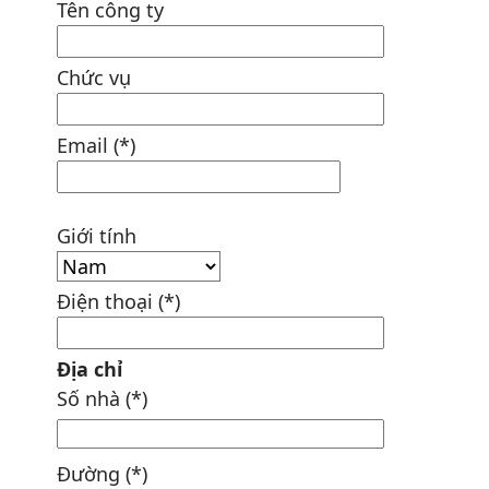
Tên công ty
Chức vụ
Email (*)
Giới tính
Điện thoại (*)
Địa chỉ
Số nhà (*)
Đường (*)