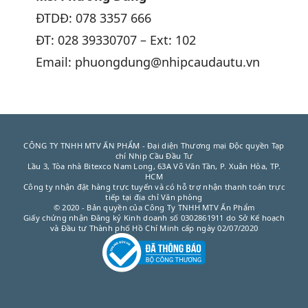
ĐTDĐ: 078 3357 666
ĐT: 028 39330707 – Ext: 102
Email: phuongdung@nhipcaudautu.vn
CÔNG TY TNHH MTV ẤN PHẨM - Đại diện Thương mại Độc quyền Tạp
chí Nhịp Cầu Đầu Tư
Lầu 3, Tòa nhà Bitexco Nam Long, 63A Võ Văn Tần, P. Xuân Hòa, TP.
HCM
Công ty nhận đặt hàng trực tuyến và có hỗ trợ nhận thanh toán trực
tiếp tại địa chỉ Văn phòng
© 2020 - Bản quyền của Công Ty TNHH MTV Ấn Phẩm
Giấy chứng nhận Đăng ký Kinh doanh số 0302861911 do Sở Kế hoạch
và Đầu tư Thành phố Hồ Chí Minh cấp ngày 02/07/2020