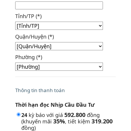
Tỉnh/TP (*)
Quận/Huyện (*)
Phường (*)
Thông tin thanh toán
Thời hạn đọc Nhịp Cầu Đầu Tư
592.800
24
kỳ báo với giá
đồng
35%
319.200
(khuyến mãi
, tiết kiệm
đồng)